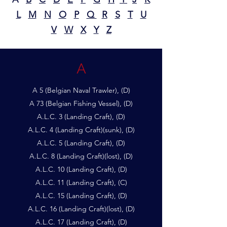
L
M
N
O
P
Q
R
S
T
U
V
W
X
Y
Z
A
A 5 (Belgian Naval Trawler), (D)
A 73 (Belgian Fishing Vessel), (D)
A.L.C. 3 (Landing Craft), (D)
A.L.C. 4 (Landing Craft)(sunk), (D)
A.L.C. 5 (Landing Craft), (D)
A.L.C. 8 (Landing Craft)(lost), (D)
A.L.C. 10 (Landing Craft), (D)
A.L.C. 11 (Landing Craft), (C)
A.L.C. 15 (Landing Craft), (D)
A.L.C. 16 (Landing Craft)(lost), (D)
A.L.C. 17 (Landing Craft), (D)