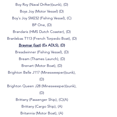
Boy Roy (Naval Drifter)(sunk), (D)
Boys Joy (Motor Vessel) (D)
Boy's Joy SM232 (Fishing Vessel), (C)
BP One, (D)
Brandaris (HMS Dutch Coaster), (D)
Branlebas T113 (French Torpedo Boat), (D)
Braymar (lost)
(Ex ADLS), (D)
Breadwinner (Fishing Vessel), (D)
Bream (Thames Launch), (D)
Brenart (Motor Boat), (D)
Brighton Belle J117 (Minesweeper)(sunk),
(D)
Brighton Queen J28 (Minesweeper)(sunk),
(D)
Brittany (Passenger Ship), (C)(A)
Brittany (Cargo Ship), (A)
Britannia (Motor Boat), (A)