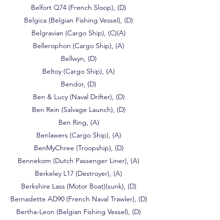
Belfort Q74 (French Sloop), (D)
Belgica (Belgian Fishing Vessel), (D)
Belgravian (Cargo Ship), (C)(A)
Bellerophon (Cargo Ship), (A)
Bellwyn, (D)
Beltoy (Cargo Ship), (A)
Bendor, (D)
Ben & Lucy (Naval Drifter), (D)
Ben Rein (Salvage Launch), (D)
Ben Ring, (A)
Benlawers (Cargo Ship), (A)
BenMyChree (Troopship), (D)
Bennekom (Dutch Passenger Liner), (A)
Berkeley L17 (Destroyer), (A)
Berkshire Lass (Motor Boat)(sunk), (D)
Bernadette AD90 (French Naval Trawler), (D)
Bertha-Leon (Belgian Fishing Vessel), (D)