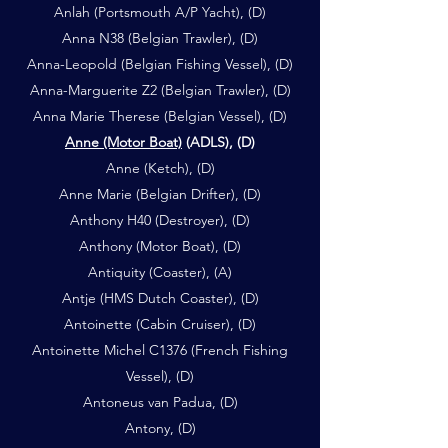
Anlah (Portsmouth A/P Yacht), (D)
Anna N38 (Belgian Trawler), (D)
Anna-Leopold (Belgian Fishing Vessel), (D)
Anna-Marguerite Z2 (Belgian Trawler), (D)
Anna Marie Therese (Belgian Vessel), (D)
Anne (Motor Boat)
(ADLS), (D)
Anne (Ketch), (D)
Anne Marie (Belgian Drifter), (D)
Anthony H40 (Destroyer), (D)
Anthony (Motor Boat), (D)
Antiquity (Coaster), (A)
Antje (HMS Dutch Coaster), (D)
Antoinette (Cabin Cruiser), (D)
Antoinette Michel C1376 (French Fishing
Vessel), (D)
Antoneus van Padua, (D)
Antony, (D)