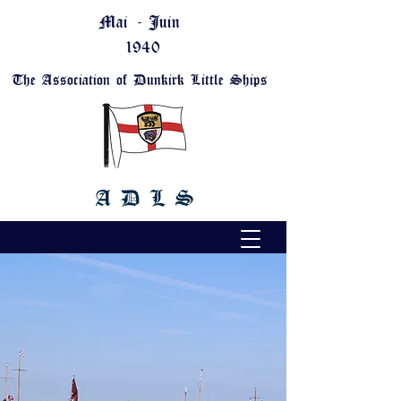
Mai - Juin
1940
The Association of Dunkirk Little Ships
A D L S