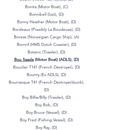
Bonita (Motor Boat), (C)
Bonnibell (lost), (D)
Bonny Heather (Motor Boat), (D)
Bordeaux (Possibly La Boudeuse), (D)
Boreas (Norwegian Cargo Ship), (A)
Bornrif (HMS Dutch Coaster), (D)
Botanic (Trawler), (D)
Bou Saada
(Motor Boat) (ADLS), (D)
Bouclier T141 (French Destroyer), (D)
Bounty (Ex ADLS), (D)
Bourrasque T41 (French Destroyer)(sunk),
(D)
Boy Billie/Billy (Trawler), (D)
Boy Bob, (D)
Boy Bruce (Vessel), (D)
Boy Fred (Fishing Vessel), (D)
Boy Ray, (D)