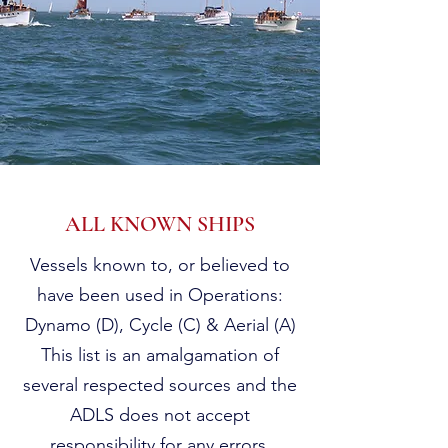
ALL KNOWN SHIPS
Vessels known to, or believed to
have been used in Operations:
Dynamo (D), Cycle (C) & Aerial (A)
This list is an amalgamation of
several respected sources and the
ADLS does not accept
responsibility for any errors.