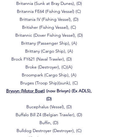
Britannia (Sunk at Bray Dunes), (D)
Britannia FE64 (Fishing Vessel) (C)
Brittania IV (Fishing Vessel), (D)
Britisher (Fishing Vessel), (C)
Britannic (Dover Fishing Vessel), (D)
Brittany (Passenger Ship), (A)
Brittany (Cargo Ship), (A)
Brock FY621 (Naval Trawler), (D)
Broke (Destroyer), (C)(A)
Broompark (Cargo Ship), (A)
Bruges (Troop Ship)(sunk), (C)
Brywyn (Motor Boat)
(now Briwyn) (Ex ADLS),
(D)
Bucephalus (Vessel), (D)
Buffalo Bill Z4 (Belgian Trawler), (D)
Buffin, (D)
Bulldog Destroyer (Destroyer), (C)