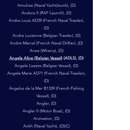
Amulree (Naval Yacht)(sunk), (D)
Andora II (RAF Launch), (D)
Andre Louis AD29 (French Naval Trawler),
(D)
Andre Lucienne (Belgian Trawler), (D)
Andre-Marcel (French Navel Drifter), (D)
Anee (Wherry), (D)
Angele Aline (Belgian Vessel)
(ADLS), (D)
Angele Lizzete (Belgian Vessel), (D)
Angele Marie AD71 (French Naval Trawler),
(D)
Angelus de la Mer B1339 (French Fishing
Vessel), (D)
Angler, (D)
Angler II (Motor Boat), (D)
Animation, (D)
Ankh (Naval Yacht), (D)(C)