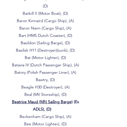
(D)
Barbill II (Motor Boat), (D)
Baron Kinnaird (Cargo Ship), (A)
Baron Nairn (Cargo Ship), (A)
Bart (HMS Dutch Coaster), (D)
Basildon (Sailing Barge), (D)
Basilisk H11 (Destroyer)(sunk), (D)
Bat (Motor Lighter), (D)
Batavia IV (Dutch Passenger Ship), (A)
Batory (Polish Passenger Liner), (A)
Bawtry, (D)
Beagle H30 (Destroyer), (A)
Beal (MV Storeship), (D)
Beatrice Maud (MN Sailing Barge)
(Ex
ADLS), (D)
Beckenham (Cargo Ship), (A)
Bee (Motor Lighter), (D)